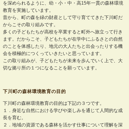
を深められるように、幼・小・中・高15年一貫の森林環境
教育を実施しています。
昔から、町の森を緑の財産として守り育ててきた下川町だ
からこその取り組みです。
多くの子どもたちが高校を卒業すると町外へ旅立って行き
ます。だからこそ、子どもたちが在学中にふるさとの自然
のことを体感したり、地元の大人たちと出会ったりする機
会を積極的につくっていきたいと思っています。
この取り組みが、子どもたちが未来を歩んでいく上で、大
切な拠り所の１つになることを願っています。
下川町の森林環境教育の目的
下川町の森林環境教育の目的は下記の３つです。
１．身近な自然における学びや楽しみを通じて人間的な成
長を育む。
２．地域の資源である森林を活かす仕事について理解を深