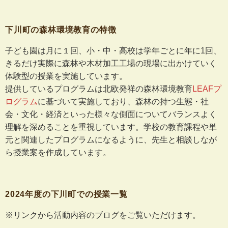
下川町の森林環境教育の特徴
子ども園は月に１回、小・中・高校は学年ごとに年に1回、
きるだけ実際に森林や木材加工工場の現場に出かけていく
体験型の授業を実施しています。
提供しているプログラムは北欧発祥の森林環境教育
LEAFプ
ログラム
に基づいて実施しており、森林の持つ生態・社
会・文化・経済といった様々な側面についてバランスよく
理解を深めることを重視しています。学校の教育課程や単
元と関連したプログラムになるように、先生と相談しなが
ら授業案を作成しています。
2024年度の下川町での授業一覧
※リンクから活動内容のブログをご覧いただけます。