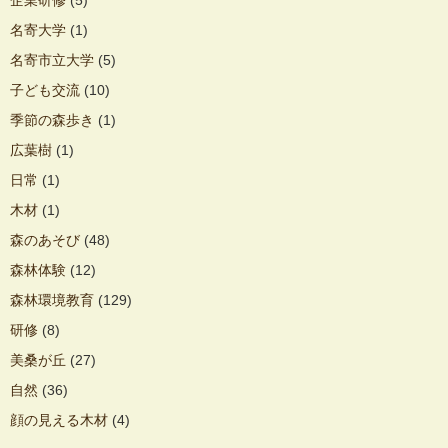
名寄大学
(1)
名寄市立大学
(5)
子ども交流
(10)
季節の森歩き
(1)
広葉樹
(1)
日常
(1)
木材
(1)
森のあそび
(48)
森林体験
(12)
森林環境教育
(129)
研修
(8)
美桑が丘
(27)
自然
(36)
顔の見える木材
(4)