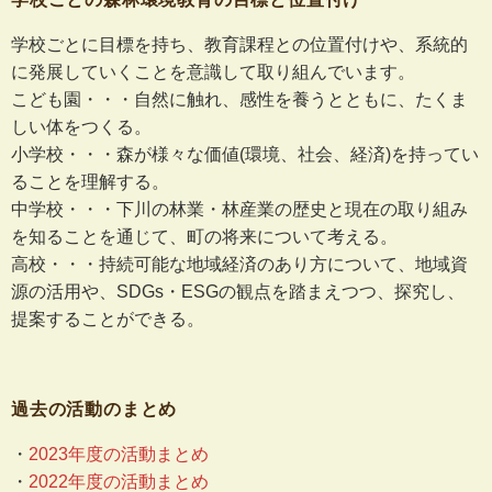
学校ごとに目標を持ち、教育課程との位置付けや、系統的
に発展していくことを意識して取り組んでいます。
こども園・・・自然に触れ、感性を養うとともに、たくま
しい体をつくる。
小学校・・・森が様々な価値(環境、社会、経済)を持ってい
ることを理解する。
中学校・・・下川の林業・林産業の歴史と現在の取り組み
を知ることを通じて、町の将来について考える。
高校・・・持続可能な地域経済のあり方について、地域資
源の活用や、SDGs・ESGの観点を踏まえつつ、探究し、
提案することができる。
過去の活動のまとめ
・
2023年度の活動まとめ
・
2022年度の活動まとめ