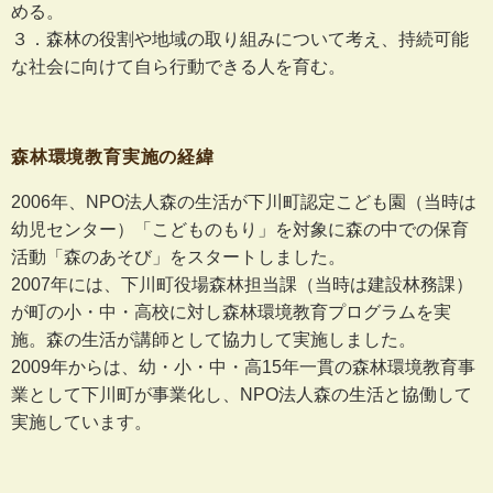
める。
３．森林の役割や地域の取り組みについて考え、持続可能
な社会に向けて自ら行動できる人を育む。
森林環境教育実施の経緯
2006年、NPO法人森の生活が下川町認定こども園（当時は
幼児センター）「こどものもり」を対象に森の中での保育
活動「森のあそび」をスタートしました。
2007年には、下川町役場森林担当課（当時は建設林務課）
が町の小・中・高校に対し森林環境教育プログラムを実
施。森の生活が講師として協力して実施しました。
2009年からは、幼・小・中・高15年一貫の森林環境教育事
業として下川町が事業化し、NPO法人森の生活と協働して
実施しています。