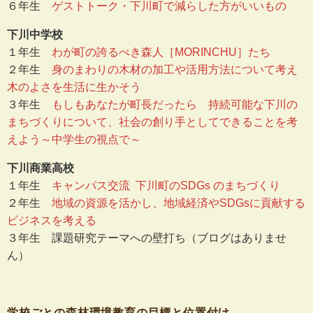
６年生
ゲストトーク・下川町で減らした方がいいもの
下川中学校
１年生
わが町の誇るべき森人［MORINCHU］たち
２年生
身のまわりの木材の加工や活用方法について考え
木のよさを生活に生かそう
３年生
もしもあなたが町長だったら 持続可能な下川の
まちづくりについて、社会の創り手としてできることを考
えよう～中学生の視点で～
下川商業高校
１年生
キャンパス交流 下川町のSDGs のまちづくり
２年生
地域の資源を活かし、地域経済やSDGsに貢献する
ビジネスを考える
３年生 課題研究テーマへの壁打ち（ブログはありませ
ん）
学校ごとの森林環境教育の目標と位置付け