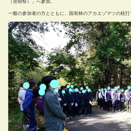
（育樹祭）」へ参加。
一般の参加者の方とともに、国有林のアカエゾマツの枝打