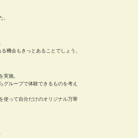
た。
。
れる機会もきっとあることでしょう。
を実施。
らグループで体験できるものを考え
を使って自分だけのオリジナル万華
。