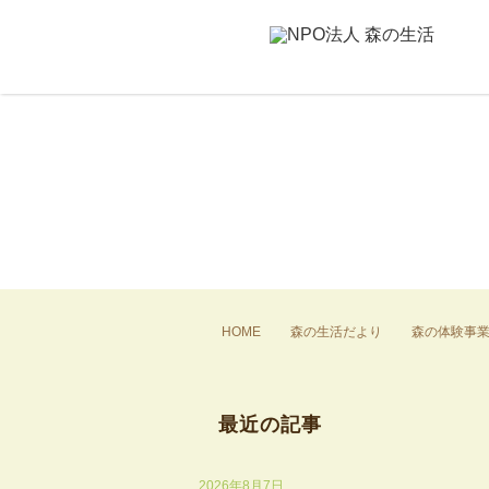
HOME
森の生活だより
森の体験事
最近の記事
2026年8月7日