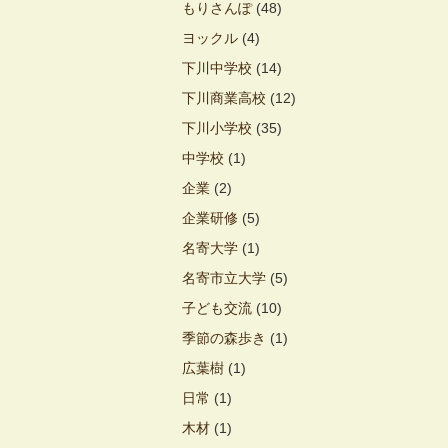
もりさんぽ
(48)
ヨックル
(4)
下川中学校
(14)
下川商業高校
(12)
下川小学校
(35)
中学校
(1)
企業
(2)
企業研修
(5)
名寄大学
(1)
名寄市立大学
(5)
子ども交流
(10)
季節の森歩き
(1)
広葉樹
(1)
日常
(1)
木材
(1)