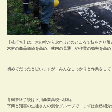
【枝打ち】は、木の幹から1cmほどのところで枝をきり落
木材の商品価値を高め、林内の見通しや作業の効率を高め
初めてだったと思いますが、みんなしっかりと作業をして
育樹祭終了後は下川商業高校へ移動。
下商と翔雲の生徒さんの混合グループで、まずは自己紹介