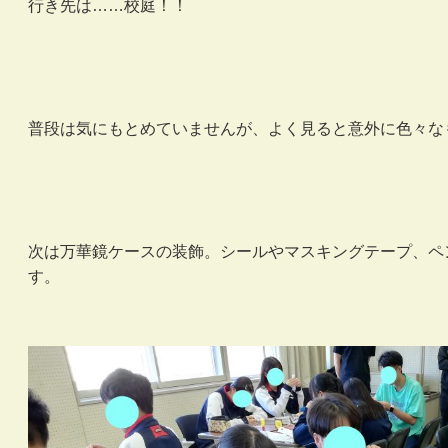
行き先は……校庭！！
普段は気にもとめていませんが、よく見ると意外に色々な
次は万華鏡ケースの装飾。シールやマスキングテープ、ペ
す。