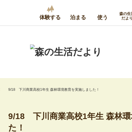
森の生
体験する
泊まる
使う
だよ
業
9/18 下川商業高校1年生 森林環境教育を実施しました！
9/18 下川商業高校1年生 森
た！