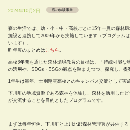
森の体験事業
2024年10月2日
森の生活では、幼・小・中・高校ごとに15年一貫の森林
施設と連携して2009年から実施しています（プログラムは
います）。
昨年度のまとめは
こちら
。
高校3年間を通じた森林環境教育の目標は、「持続可能な
の活用や、SDGs・ESGの観点を踏まえつつ、探究し、
1年生は毎年、士別翔雲高校とのキャンパス交流として実
下川町の地域資源である森林を体験し、森林を活用したビ
が交流することを目的としたプログラムです。
まずは毎年恒例、下川町と上川北部森林管理署が共催する「