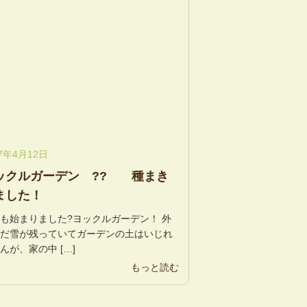
17年4月12日
ックルガーデン ?? 種まき
ました！
も始まりました?ヨックルガーデン！ 外
まだ雪が残っていてガーデンの土はいじれ
んが、家の中 […]
もっと読む