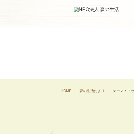
HOME
森の生活だより
テーマ：ヨ