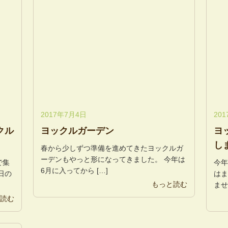
2017年7月4日
20
クル
ヨックルガーデン
ヨ
し
春から少しずつ準備を進めてきたヨックルガ
ーデンもやっと形になってきました。 今年は
で集
今年
6月に入ってから […]
日の
は
もっと読む
ませ
読む