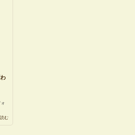
変わ
フォ
読む