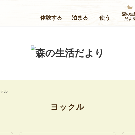
森の生
体験する
泊まる
使う
だよ
ックル
ヨックル