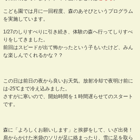
こども園では月に一回程度、森のあそびというプログラム
を実施しています。
1/27のしりすべりに引き続き、体験の森へ行ってしりすべ
りをしてきました。
前回はスピードが出て怖かったという子もいたけど、みん
な楽しんでくれるかな？？
この日は前日の夜から良いお天気。放射冷却で夜明け前に
は-25℃まで冷え込みました。
さすがに寒いので、開始時間を１時間遅らせてのスタート
です。
森に「よろしくお願いします」と挨拶をして、いざ出発！
肩からかけた米袋のソリが足に絡まったり、雪に足を取ら