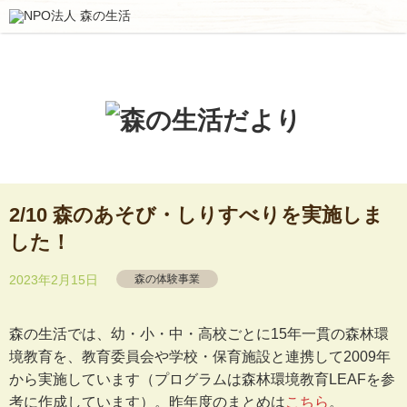
2/10 森のあそび・しりすべりを実施しま
した！
2023年2月15日
森の体験事業
森の生活では、幼・小・中・高校ごとに15年一貫の森林環
境教育を、教育委員会や学校・保育施設と連携して2009年
から実施しています（プログラムは森林環境教育LEAFを参
考に作成しています）。昨年度のまとめは
こちら
。