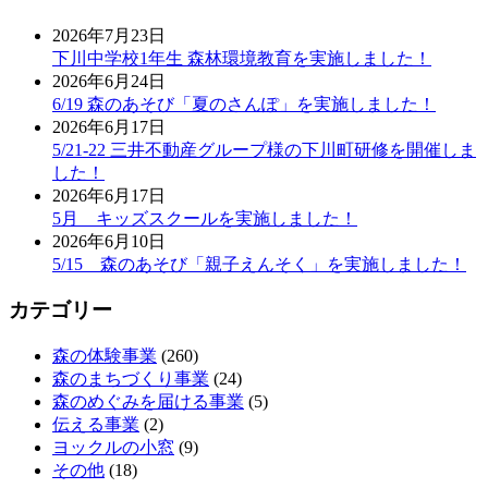
2026年7月23日
下川中学校1年生 森林環境教育を実施しました！
2026年6月24日
6/19 森のあそび「夏のさんぽ」を実施しました！
2026年6月17日
5/21-22 三井不動産グループ様の下川町研修を開催しま
した！
2026年6月17日
5月 キッズスクールを実施しました！
2026年6月10日
5/15 森のあそび「親子えんそく」を実施しました！
カテゴリー
森の体験事業
(260)
森のまちづくり事業
(24)
森のめぐみを届ける事業
(5)
伝える事業
(2)
ヨックルの小窓
(9)
その他
(18)