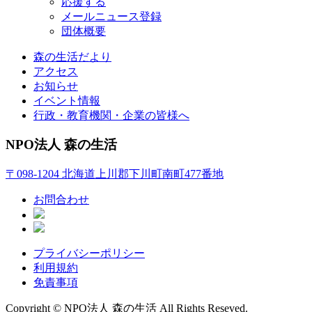
応援する
メールニュース登録
団体概要
森の生活だより
アクセス
お知らせ
イベント情報
行政・教育機関・企業の皆様へ
NPO法人 森の生活
〒098-1204 北海道上川郡下川町南町477番地
お問合わせ
プライバシーポリシー
利用規約
免責事項
Copyright © NPO法人 森の生活 All Rights Reseved.