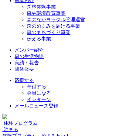
事業紹介
森林体験事業
森林環境教育事業
森のなかヨックル管理運営
森のめぐみを届ける事業
森のまちづくり事業
伝える事業
メンバー紹介
森の生活物語
実績・報告
団体概要
応援する
寄付する
会員になる
インターン
メールニュース登録
体験プログラム
泊まる
体験プログラム＋泊まるセット