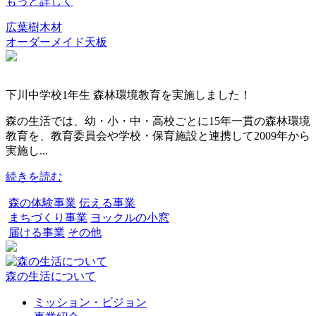
もっと詳しく
広葉樹木材
オーダーメイド天板
下川中学校1年生 森林環境教育を実施しました！
森の生活では、幼・小・中・高校ごとに15年一貫の森林環境
教育を、教育委員会や学校・保育施設と連携して2009年から
実施し...
続きを読む
森の体験事業
伝える事業
まちづくり事業
ヨックルの小窓
届ける事業
その他
森の生活について
ミッション・ビジョン