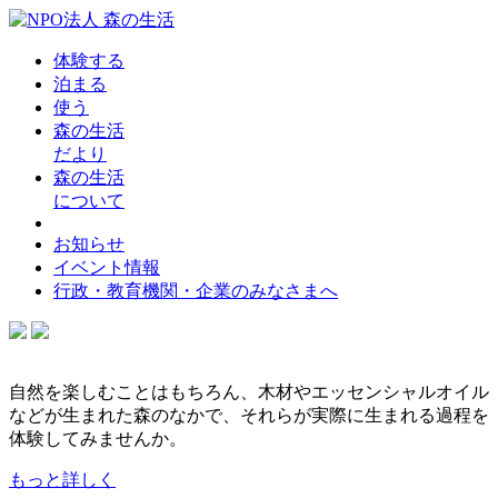
体験する
泊まる
使う
森の生活
だより
森の生活
について
お知らせ
イベント情報
行政・教育機関・企業のみなさまへ
自然を楽しむことはもちろん、木材やエッセンシャルオイル
などが生まれた森のなかで、それらが実際に生まれる過程を
体験してみませんか。
もっと詳しく