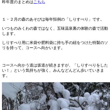
昨年度のまとめは
こちら
１・２月の森のあそびは毎年恒例の「しりすべり」です。
いつものみくわの森ではなく、五味温泉裏の体験の森で活動
します。
しりすべり用に米袋や肥料袋に持ち手の紐をつけた特製のソ
リを持って、コースへ向かいます。
コースへ向かう道は坂道が続きますが、「しりすべりをした
い！」という気持ちが強く、みんなどんどん歩いていきま
す。