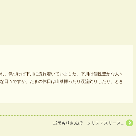
れ、気づけば下川に流れ着いていました。下川は個性豊かな人々
な日々ですが、たまの休日は山菜採ったり渓流釣りしたり、とき
12/8もりさんぽ クリスマスリース...