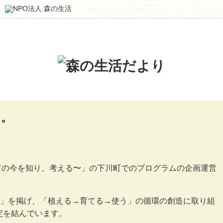
た。
都市の今を知り、考える〜」の下川町でのプログラムの企画運営
」を掲げ、「植える→育てる→使う」の循環の創造に取り組
定を結んでいます。