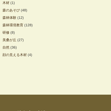
木材
(1)
森のあそび
(48)
森林体験
(12)
森林環境教育
(128)
研修
(8)
美桑が丘
(27)
自然
(36)
顔の見える木材
(4)