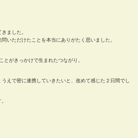
。
てきました。
訪問いただけたことを本当にありがたく思いました。
たことがきっかけで生まれたつながり。
くうえで密に連携していきたいと、改めて感じた２日間でし
す。