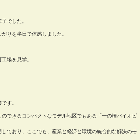
様子でした。
ながりを半日で体感しました。
町工場を見学。
業です。
とのできるコンパクトなモデル地区でもある「一の橋バイオビ
用しており、ここでも、産業と経済と環境の統合的な解決のモ