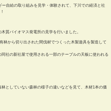
ギー自給の取り組みを見学・体験されて、下川での経済と社
た！
の木質バイオマス発電所の見学を行いました。
、社有林から切り出された間伐材でつくった木製遊具を製造して
の同社の新社屋で使用される一部のテーブルの天板に使われる
。
森林としていない森林の様子の違いなどを見て、木材1本の価