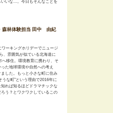
らいいな…。今日もそんなことを
・森林体験担当 田中 由紀
にワーキングホリデーでニュージ
から、雰囲気が似ている北海道に
野市へ移住。環境教育に携わり、そ
かった地球環境や自然への考え
けました。もっと小さな町に住み
うな町”という理由で2016年に
は知れば知るほどドラマチックな
だろう？とワクワクしているこの