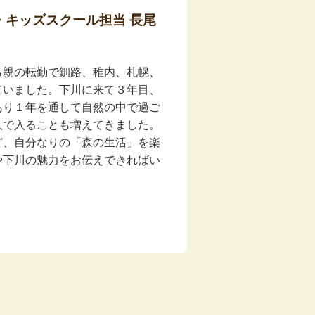
・キッズスクール担当 長尾
ら親の転勤で釧路、稚内、札幌、
ていました。下川に来て３年目、
あり１年を通して自然の中で過ご
人で入ることも増えてきました。
ど、自分なりの「森の生活」を楽
や下川の魅力をお伝えできればい