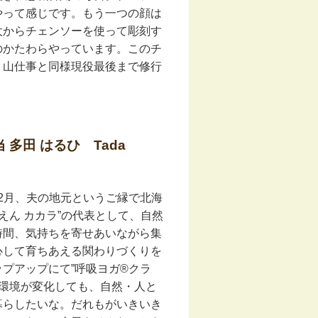
やって感じです。もう一つの顔は
太からチェンソーを使って彫刻す
のかたわらやっています。このチ
。山仕事と同様現役最後まで修行
多田 はるひ Tada
年2月、夫の地元というご縁で北海
えん カカラ”の代表として、自然
時間、気持ちを寄せあいながら集
心して育ちあえる関わりづくりを
プアップにて”呼吸ヨガ®︎クラ
や環境が変化しても、自然・人と
暮らしたいな。だれもがいきいき