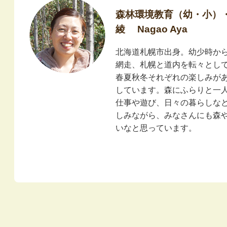
森林環境教育（幼・小）
綾 Nagao Aya
北海道札幌市出身。幼少時か
網走、札幌と道内を転々とし
春夏秋冬それぞれの楽しみが
しています。森にふらりと一
仕事や遊び、日々の暮らしな
しみながら、みなさんにも森
いなと思っています。