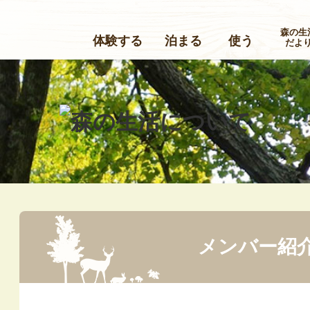
森の生
体験する
泊まる
使う
だよ
メンバー紹