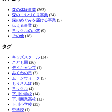
森の体験事業
(263)
森のまちづくり事業
(24)
森のめぐみを届ける事業
(5)
伝える事業
(2)
ヨックルの小窓
(9)
その他
(18)
タグ
キッズスクール
(34)
こども園
(36)
デイキャンプ
(1)
みくわの日
(3)
ムーンウォーク
(5)
もりさんぽ
(48)
ヨックル
(4)
下川中学校
(14)
下川商業高校
(12)
下川小学校
(35)
中学校
(1)