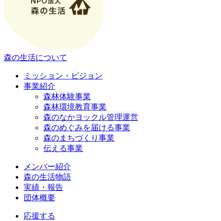
森の生活について
ミッション・ビジョン
事業紹介
森林体験事業
森林環境教育事業
森のなかヨックル管理運営
森のめぐみを届ける事業
森のまちづくり事業
伝える事業
メンバー紹介
森の生活物語
実績・報告
団体概要
応援する