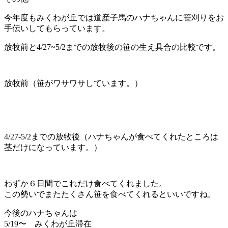
今年度もみくわが丘では道産子馬のハナちゃんに笹刈りをお
手伝いしてもらっています。
放牧前と4/27~5/2までの放牧後の笹の生え具合の比較です。
放牧前（笹がワサワサしています。）
4/27-5/2までの放牧後（ハナちゃんが食べてくれたところは
茎だけになっています。）
わずか６日間でこれだけ食べてくれました。
この勢いでまたたくさん笹を食べてくれるといいですね。
今後のハナちゃんは
5/19〜 みくわが丘滞在