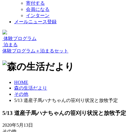
寄付する
会員になる
インターン
メールニュース登録
体験プログラム
泊まる
体験プログラム＋泊まるセット
HOME
森の生活だより
その他
5/13 道産子馬ハナちゃんの笹刈り状況と放牧予定
5/13 道産子馬ハナちゃんの笹刈り状況と放牧予定
2020年5月13日
その他