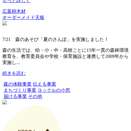
もっと詳しく
広葉樹木材
オーダーメイド天板
7/21 森のあそび「夏のさんぽ」を実施しました！
森の生活では、幼・小・中・高校ごとに15年一貫の森林環境
教育を、教育委員会や学校・保育施設と連携して2009年から
実施し...
続きを読む
森の体験事業
伝える事業
まちづくり事業
ヨックルの小窓
届ける事業
その他