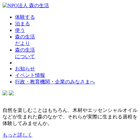
体験する
泊まる
使う
森の生活
だより
森の生活
について
お知らせ
イベント情報
行政・教育機関・企業のみなさまへ
自然を楽しむことはもちろん、木材やエッセンシャルオイル
などが生まれた森のなかで、それらが実際に生まれる過程を
体験してみませんか。
もっと詳しく