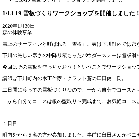
1/18-19 雪板づくりワークショップを開催しました
2020年1月30日
森の体験事業
雪上のサーフィンと呼ばれる「雪板」。実は下川町内では密
下川の厳しい寒さの中降り積もったパウダースノーは雪板滑
今回はその雪板を作っちゃおう！ということでワークショッ
講師は下川町内の木工作家・クラフト蒼の臼田健二氏。
二日間に渡っての雪板づくりなので、一から自分でコースと
一から自分でコースは板の型取り〜完成まで、お気軽コース
１日目
町内外から５名の方が参加しました。事前に臼田さんがベニ