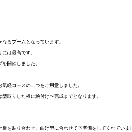
！
かなるブームとなっています。
りには最高です。
プを開催しました。
お気軽コースの二つをご用意しました。
は型取りした板に絵付け〜完成までとなります。
ヤ板を貼り合わせ、曲げ型に合わせて下準備をしてくれていま