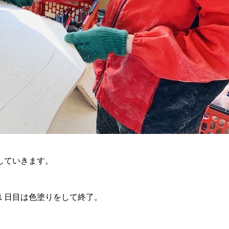
していきます。
１日目は色塗りをして終了。