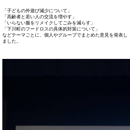
「子どもの外遊び減少について」
「高齢者と若い人の交流を増やす」
「いらない服をリメイクしてごみを減らす」
「下川町のフードロスの具体的対策について」
などテーマごとに、個人やグループでまとめた意見を発表し
ました。