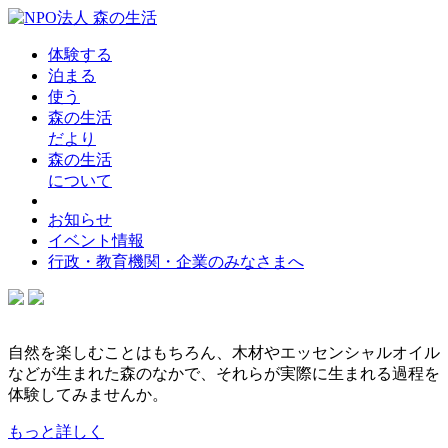
体験する
泊まる
使う
森の生活
だより
森の生活
について
お知らせ
イベント情報
行政・教育機関・企業のみなさまへ
自然を楽しむことはもちろん、木材やエッセンシャルオイル
などが生まれた森のなかで、それらが実際に生まれる過程を
体験してみませんか。
もっと詳しく