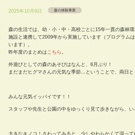
森の体験事業
2025年10月9日
森の生活では、幼・小・中・高校ごとに15年一貫の森林
施設と連携して2009年から実施しています（プログラムは
います）。
昨年度のまとめは
こちら
。
外遊びとしての森のあそびはなんと、6月ぶり！
まだまだヒグマさんの元気な季節…ということで、両日と
みんな元気イッパイです！！
スタッフや先生と公園の中をゆっくり見て歩きながら、い
大きなキノコ！さわってみると、少しやわらかくて湿って