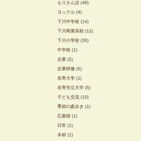
もりさんぽ
(48)
ヨックル
(4)
下川中学校
(14)
下川商業高校
(12)
下川小学校
(35)
中学校
(1)
企業
(2)
企業研修
(5)
名寄大学
(1)
名寄市立大学
(5)
子ども交流
(10)
季節の森歩き
(1)
広葉樹
(1)
日常
(1)
木材
(1)