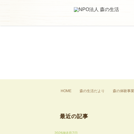
HOME
森の生活だより
森の体験事
最近の記事
2026年8月7日