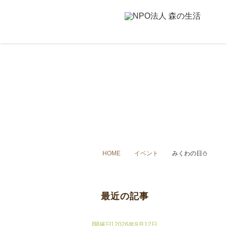
HOME
イベント
みくわの日⛄️
最近の記事
[開催日] 2026年9月12日