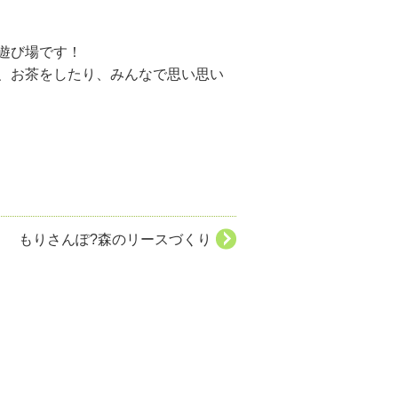
遊び場です！
、お茶をしたり、みんなで思い思い
もりさんぽ?森のリースづくり