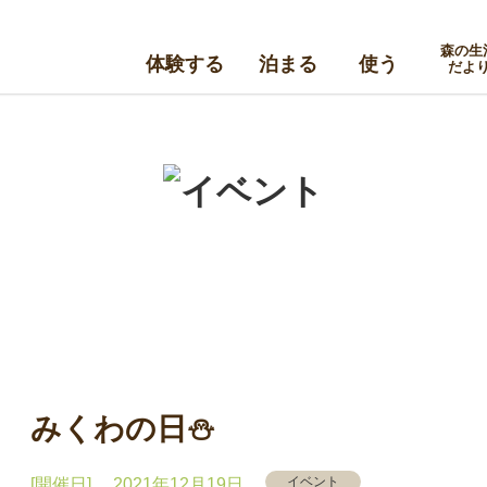
森の生
体験する
泊まる
使う
だよ
みくわの日⛄️
イベント
[開催日] 2021年12月19日