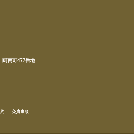
下川町南町477番地
規約
免責事項