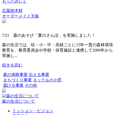
もっと詳しく
広葉樹木材
オーダーメイド天板
7/21 森のあそび「夏のさんぽ」を実施しました！
森の生活では、幼・小・中・高校ごとに15年一貫の森林環境
教育を、教育委員会や学校・保育施設と連携して2009年から
実施し...
続きを読む
森の体験事業
伝える事業
まちづくり事業
ヨックルの小窓
届ける事業
その他
森の生活について
ミッション・ビジョン