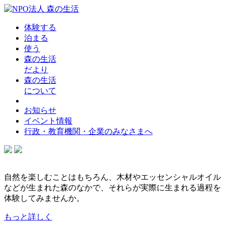
体験する
泊まる
使う
森の生活
だより
森の生活
について
お知らせ
イベント情報
行政・教育機関・企業のみなさまへ
自然を楽しむことはもちろん、木材やエッセンシャルオイル
などが生まれた森のなかで、それらが実際に生まれる過程を
体験してみませんか。
もっと詳しく