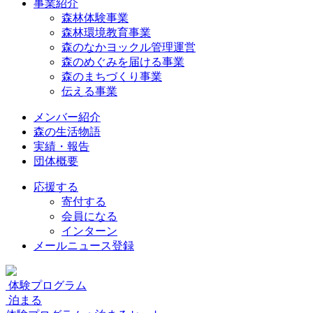
事業紹介
森林体験事業
森林環境教育事業
森のなかヨックル管理運営
森のめぐみを届ける事業
森のまちづくり事業
伝える事業
メンバー紹介
森の生活物語
実績・報告
団体概要
応援する
寄付する
会員になる
インターン
メールニュース登録
体験プログラム
泊まる