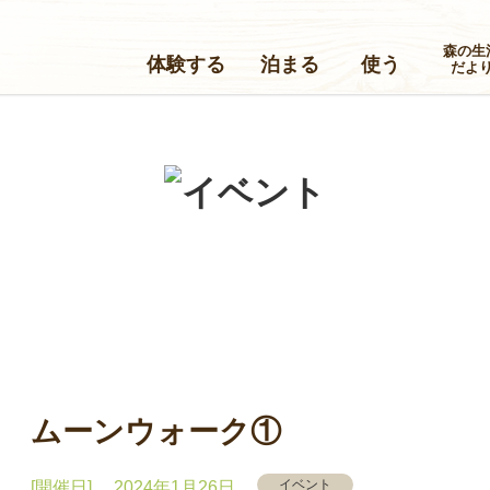
森の生
体験する
泊まる
使う
だよ
ムーンウォーク①
イベント
[開催日] 2024年1月26日