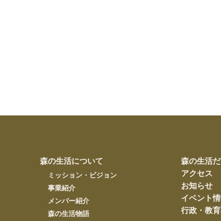
森の生活について
森の生活だ
アクセス
ミッション・ビジョン
お知らせ
事業紹介
イベント情
メンバー紹介
行政・教育
森の生活物語