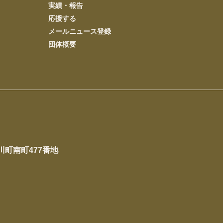
実績・報告
応援する
メールニュース登録
団体概要
下川町南町477番地