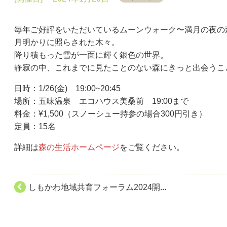
毎年ご好評をいただいているムーンウォーク〜満月の夜の
月明かりに照らされた木々。
降り積もった雪が一面に輝く銀色の世界。
静寂の中、これまでに見たことのない森にきっと出会うこ
日時：1/26(金) 19:00~20:45
場所：五味温泉 エコハウス美桑前 19:00まで
料金：¥1,500（スノーシュー持参の場合300円引き）
定員：15名
詳細は
森の生活ホームページ
をご覧ください。
しもかわ地域共育フォーラム2024開...