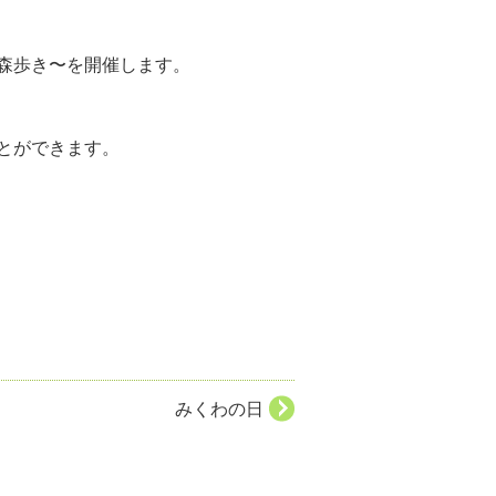
森歩き〜を開催します。
とができます。
みくわの日