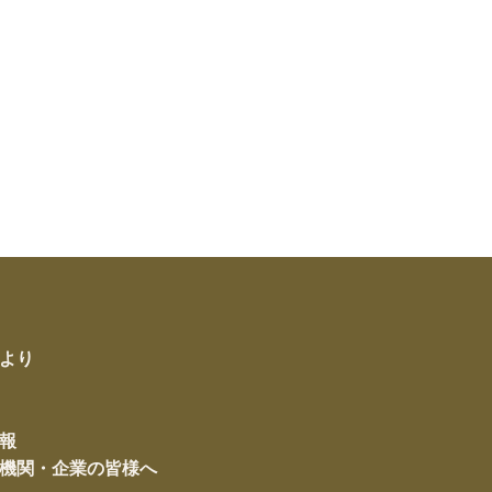
より
報
機関・企業の皆様へ