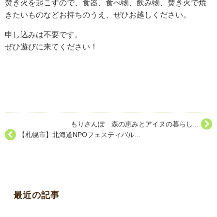
焚き火を起こすので、食器、食べ物、飲み物、焚き火で焼
きたいものなどお持ちのうえ、ぜひお越しください。
申し込みは不要です。
ぜひ遊びに来てください！
もりさんぽ 森の恵みとアイヌの暮らし...
【札幌市】北海道NPOフェスティバル...
最近の記事