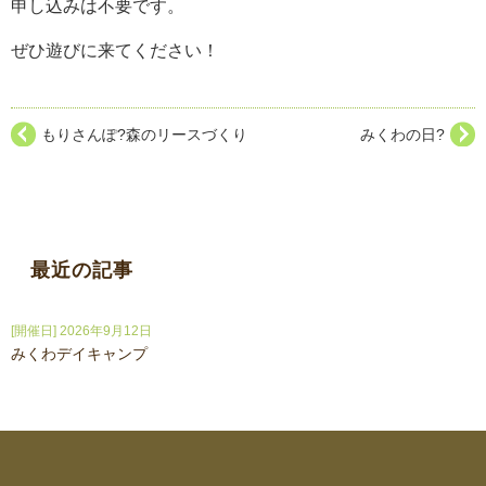
申し込みは不要です。
ぜひ遊びに来てください！
もりさんぽ?森のリースづくり
みくわの日?
最近の記事
[開催日] 2026年9月12日
みくわデイキャンプ