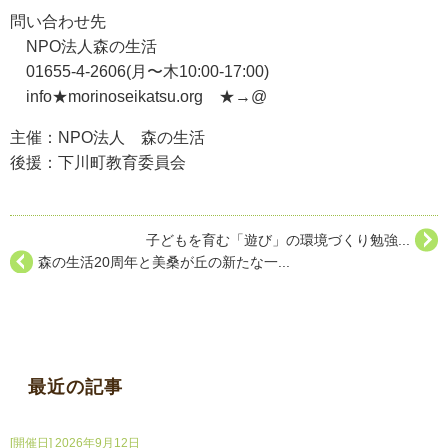
問い合わせ先
NPO法人森の生活
01655-4-2606(月〜木10:00-17:00)
info★morinoseikatsu.org ★→@
主催：NPO法人 森の生活
後援：下川町教育委員会
子どもを育む「遊び」の環境づくり勉強...
森の生活20周年と美桑が丘の新たな一...
最近の記事
[開催日] 2026年9月12日