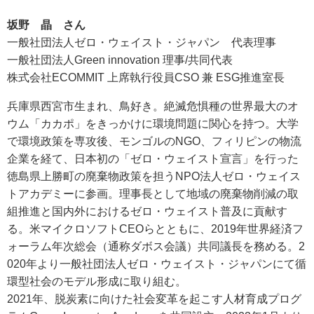
坂野 晶 さん
一般社団法人ゼロ・ウェイスト・ジャパン 代表理事
一般社団法人Green innovation 理事/共同代表
株式会社ECOMMIT 上席執行役員CSO 兼 ESG推進室長
兵庫県西宮市生まれ、鳥好き。絶滅危惧種の世界最大のオ
ウム「カカポ」をきっかけに環境問題に関心を持つ。大学
で環境政策を専攻後、モンゴルのNGO、フィリピンの物流
企業を経て、日本初の「ゼロ・ウェイスト宣言」を行った
徳島県上勝町の廃棄物政策を担うNPO法人ゼロ・ウェイス
トアカデミーに参画。理事長として地域の廃棄物削減の取
組推進と国内外におけるゼロ・ウェイスト普及に貢献す
る。米マイクロソフトCEOらとともに、2019年世界経済フ
ォーラム年次総会（通称ダボス会議）共同議長を務める。2
020年より一般社団法人ゼロ・ウェイスト・ジャパンにて循
環型社会のモデル形成に取り組む。
2021年、脱炭素に向けた社会変革を起こす人材育成プログ