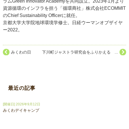
ラムGreen Innovator Academyを共同設立。2023年1月より
資源循環のインフラを担う「循環商社」株式会社ECOMMIT
のChief Sustainability Officerに就任。
京都大学大学院地球環境学修士。日経ウーマンオブザイヤ
ー2022。
みくわの日
下川町ジャストラ研究会をふりかえる ...
最近の記事
[開催日] 2026年9月12日
みくわデイキャンプ